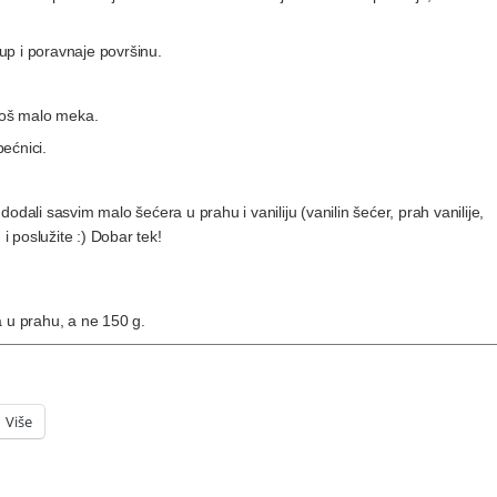
lup i poravnaje površinu.
 još malo meka.
pećnici.
odali sasvim malo šećera u prahu i vaniliju (vanilin šećer, prah vanilije,
 poslužite :) Dobar tek!
a u prahu, a ne 150 g.
Više