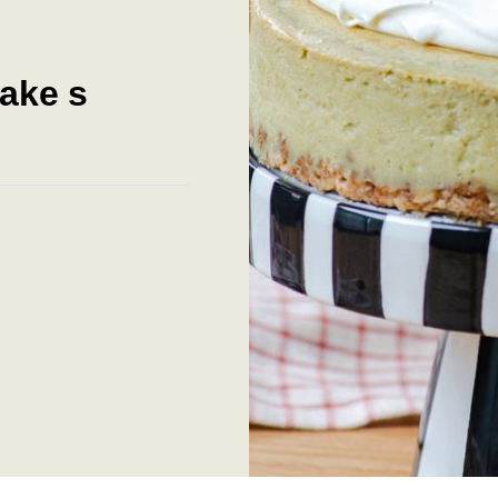
ake s