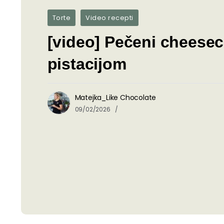
Torte
Video recepti
[video] Pečeni cheesec
pistacijom
Matejka_Like Chocolate
09/02/2026