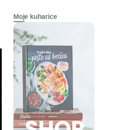
Moje kuharice
SHOP