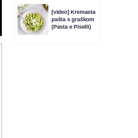
[video] Kremasta
pašta s graškom
(Pasta e Piselli)