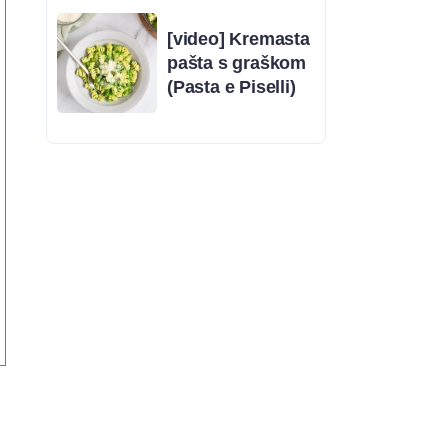
[video] Kremasta
pašta s graškom
(Pasta e Piselli)