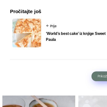
Pročitajte još
Prije
‘World’s best cake’ iz knjige Sweet
Paula
Prika