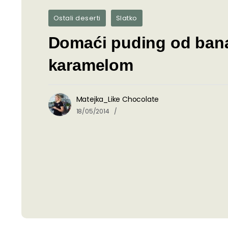
Ostali deserti
Slatko
Domaći puding od ban
karamelom
Matejka_Like Chocolate
18/05/2014