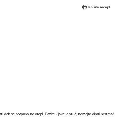
Ispišite recept
tri dok se potpuno ne otopi. Pazite - jako je vruć, nemojte dirati prstima!