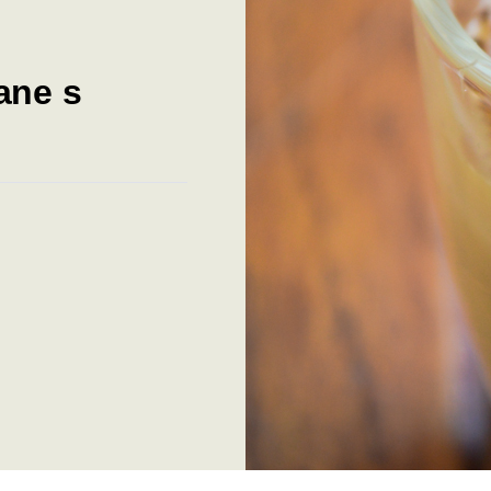
ane s