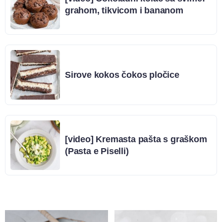
grahom, tikvicom i bananom
Sirove kokos čokos pločice
[video] Kremasta pašta s graškom
(Pasta e Piselli)