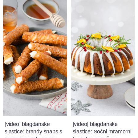
[video] blagdanske
[video] blagdanske
slastice: brandy snaps s
slastice: Sočni mramorni