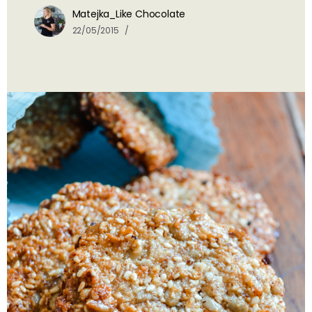
Matejka_Like Chocolate
22/05/2015