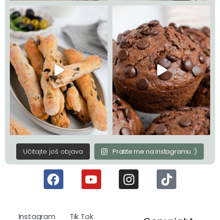
Učitajte još objava
Pratite me na instagramu :)
Instagram
Tik Tok