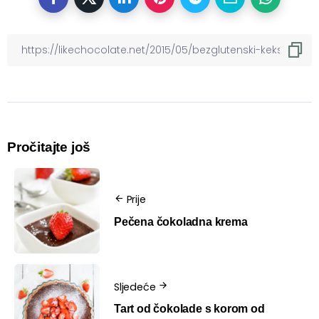
Pročitajte još
Prije
Pečena čokoladna krema
Sljedeće
Tart od čokolade s korom od