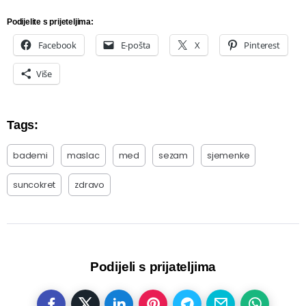
Podijelite s prijeteljima:
Facebook
E-pošta
X
Pinterest
Više
Tags:
bademi
maslac
med
sezam
sjemenke
suncokret
zdravo
Podijeli s prijateljima