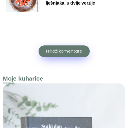
lješnjaka, u dvije verzije
Prikaži komentare
Moje kuharice