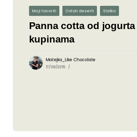
Moji favoriti
Ostali deserti
Slatko
Panna cotta od jogurta
kupinama
Matejka_Like Chocolate
17/08/2015