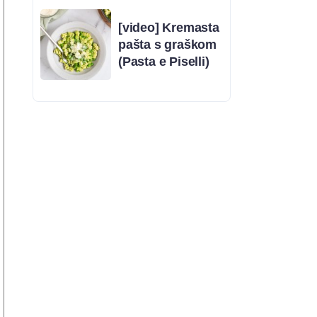
[video] Kremasta
pašta s graškom
(Pasta e Piselli)