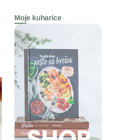
Moje kuharice
SHOP