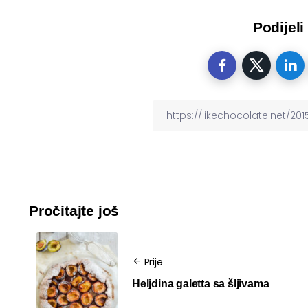
Podijeli
Pročitajte još
Prije
Heljdina galetta sa šljivama