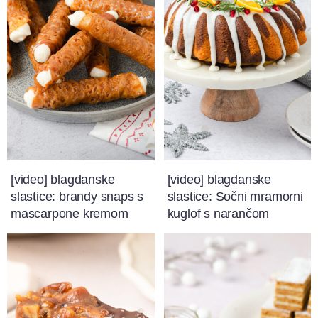
[video] blagdanske
[video] blagdanske
slastice: brandy snaps s
slastice: Sočni mramorni
mascarpone kremom
kuglof s narančom