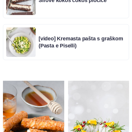
Sirove kokos čokos pločice
[video] Kremasta pašta s graškom
(Pasta e Piselli)