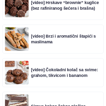
[video] Hrskave “brownie” kuglice
(bez rafiniranog šećera i brašna)
[video] Brzi i aromatični štapići s
maslinama
[video] Čokoladni kolač sa svime:
grahom, tikvicom i bananom