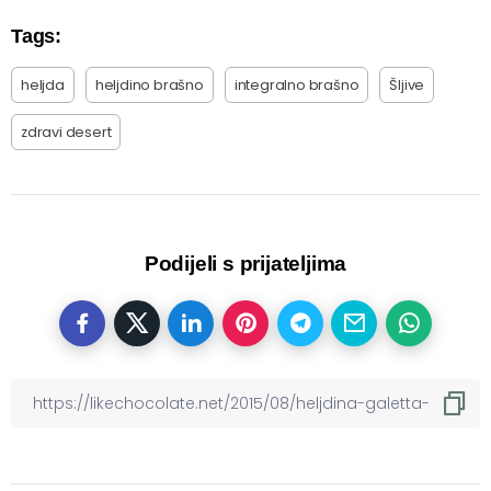
Tags:
heljda
heljdino brašno
integralno brašno
Šljive
zdravi desert
Podijeli s prijateljima