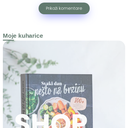
Prikaži komentare
Moje kuharice
SHOP