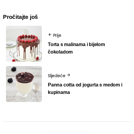
Pročitajte još
Prije
Torta s malinama i bijelom
čokoladom
Sljedeće
Panna cotta od jogurta s medom i
kupinama