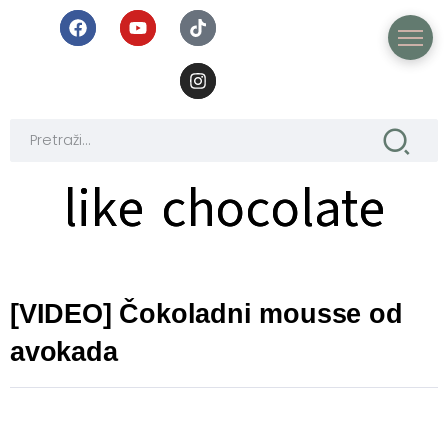
like chocolate
like chocolate
[VIDEO] Čokoladni mousse od
avokada