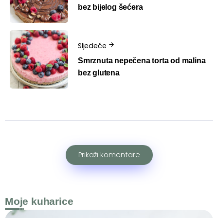
bez bijelog šećera
Sljedeće
Smrznuta nepečena torta od malina
bez glutena
Prikaži komentare
Moje kuharice