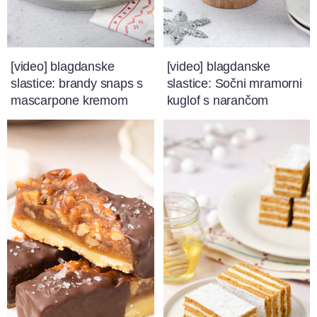
[video] blagdanske
[video] blagdanske
slastice: brandy snaps s
slastice: Sočni mramorni
mascarpone kremom
kuglof s narančom