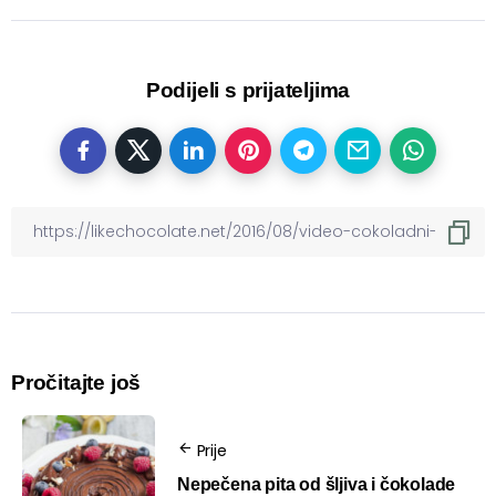
Podijeli s prijateljima
Pročitajte još
Prije
Nepečena pita od šljiva i čokolade