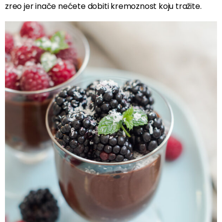
zreo jer inače nećete dobiti kremoznost koju tražite.