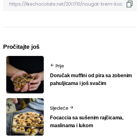
Pročitajte još
Prije
Doručak muffini od pira sa zobenim
pahuljicama i još svačim
Sljedeće
Focaccia sa sušenim rajčicama,
maslinama i lukom