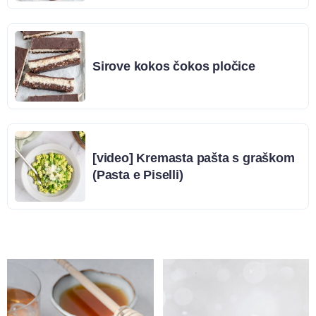
Sirove kokos čokos pločice
[video] Kremasta pašta s graškom
(Pasta e Piselli)