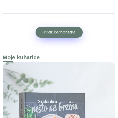
Prikaži komentare
Moje kuharice