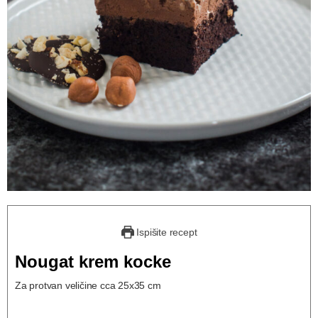
Ispišite recept
Nougat krem kocke
Za protvan veličine cca 25x35 cm