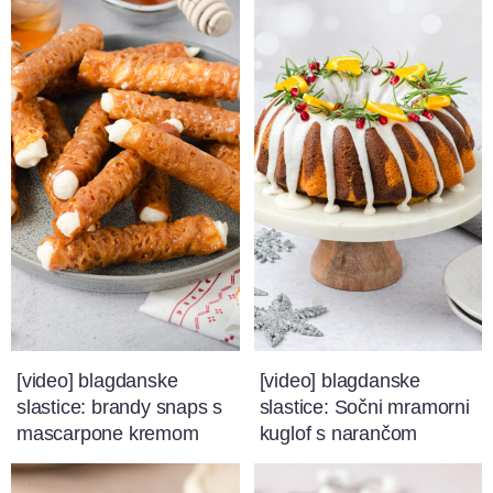
[video] blagdanske
[video] blagdanske
slastice: brandy snaps s
slastice: Sočni mramorni
mascarpone kremom
kuglof s narančom