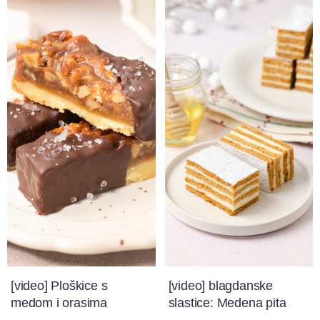
[video] Ploškice s
[video] blagdanske
medom i orasima
slastice: Medena pita