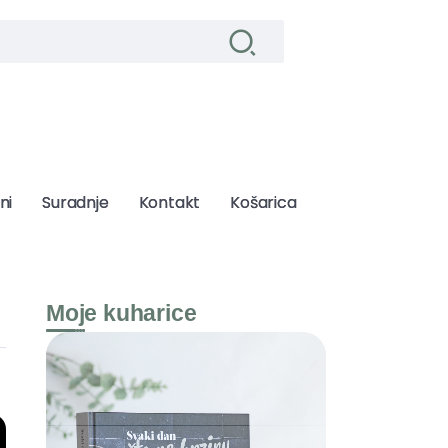
ni
ni
Suradnje
Suradnje
Kontakt
Kontakt
Košarica
Košarica
Moje kuharice