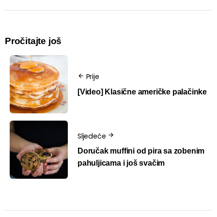
Pročitajte još
Prije
[Video] Klasične američke palačinke
Sljedeće
Doručak muffini od pira sa zobenim
pahuljicama i još svačim