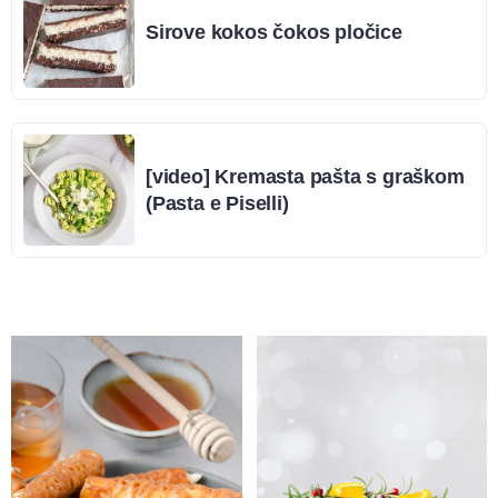
Sirove kokos čokos pločice
[video] Kremasta pašta s graškom
(Pasta e Piselli)