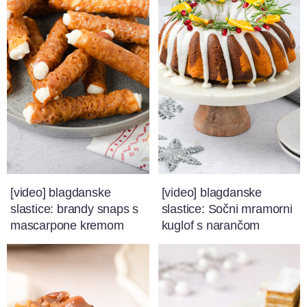
[video] blagdanske
[video] blagdanske
slastice: brandy snaps s
slastice: Sočni mramorni
mascarpone kremom
kuglof s narančom