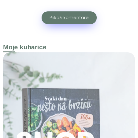
Prikaži komentare
Moje kuharice