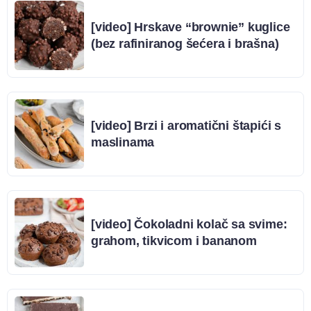
[video] Hrskave “brownie” kuglice
(bez rafiniranog šećera i brašna)
[video] Brzi i aromatični štapići s
maslinama
[video] Čokoladni kolač sa svime:
grahom, tikvicom i bananom