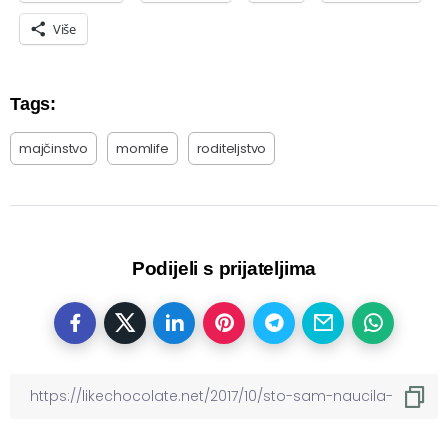
Više
Tags:
majčinstvo
momlife
roditeljstvo
Podijeli s prijateljima