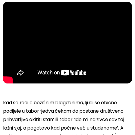
Kad se radi o božićnim blagdanima, ljudi se obično
podijele u tabor ‘jedva čekam da postane društveno
prihvatljivo okititi stan’ ili tabor ‘ide mi na živce sav taj
lažni sjaj, a pogotovo kad počne već u studenome’. A