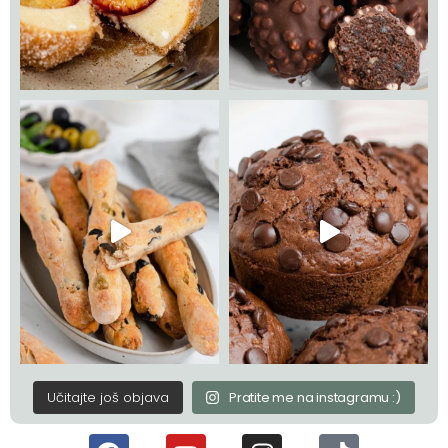
Učitajte još objava
Pratite me na instagramu :)