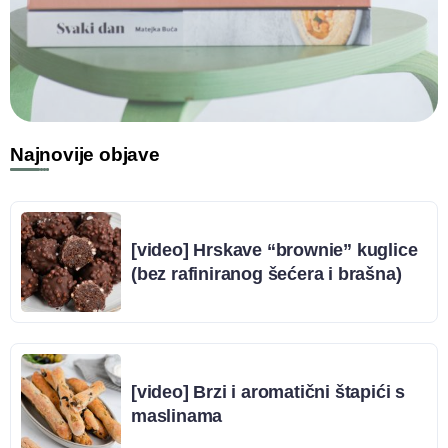
Najnovije objave
[video] Hrskave “brownie” kuglice
(bez rafiniranog šećera i brašna)
[video] Brzi i aromatični štapići s
maslinama