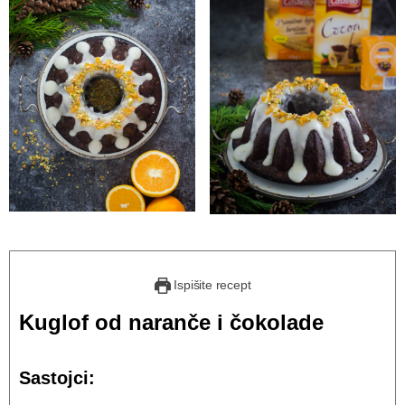
Ispišite recept
Kuglof od naranče i čokolade
Sastojci: