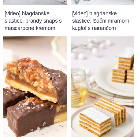
[video] blagdanske
[video] blagdanske
slastice: brandy snaps s
slastice: Sočni mramorni
mascarpone kremom
kuglof s narančom