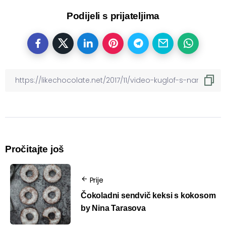
Podijeli s prijateljima
Pročitajte još
Prije
Čokoladni sendvič keksi s kokosom
by Nina Tarasova