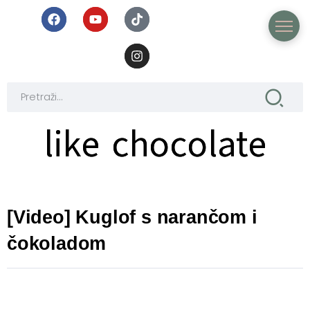
like chocolate
like chocolate
[Video] Kuglof s narančom i
čokoladom