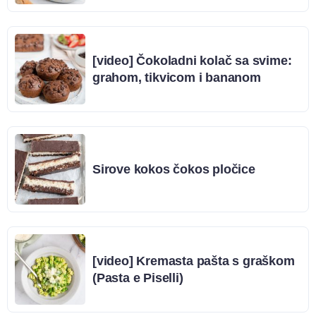
[video] Čokoladni kolač sa svime:
grahom, tikvicom i bananom
Sirove kokos čokos pločice
[video] Kremasta pašta s graškom
(Pasta e Piselli)