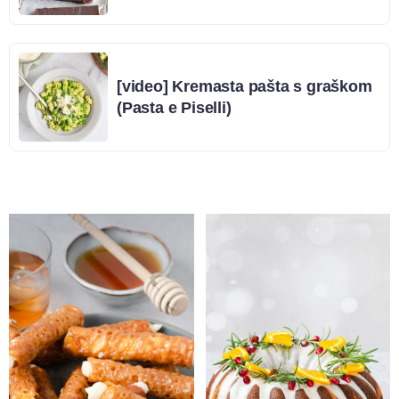
[video] Kremasta pašta s graškom
(Pasta e Piselli)