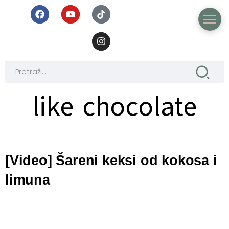
like chocolate
like chocolate
[Video] Šareni keksi od kokosa i
limuna