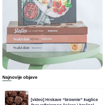
Najnovije objave
[video] Hrskave “brownie” kuglice