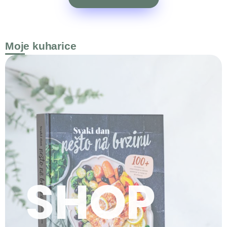
Moje kuharice
SHOP