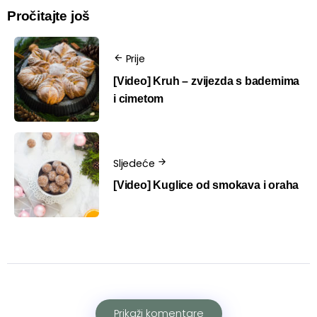
Pročitajte još
Prije
[Video] Kruh – zvijezda s bademima
i cimetom
Sljedeće
[Video] Kuglice od smokava i oraha
Prikaži komentare