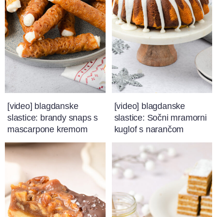
[video] blagdanske
[video] blagdanske
slastice: brandy snaps s
slastice: Sočni mramorni
mascarpone kremom
kuglof s narančom