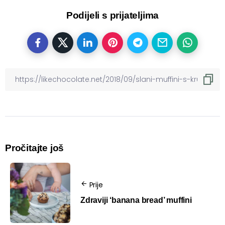
Podijeli s prijateljima
Pročitajte još
Prije
Zdraviji ‘banana bread’ muffini