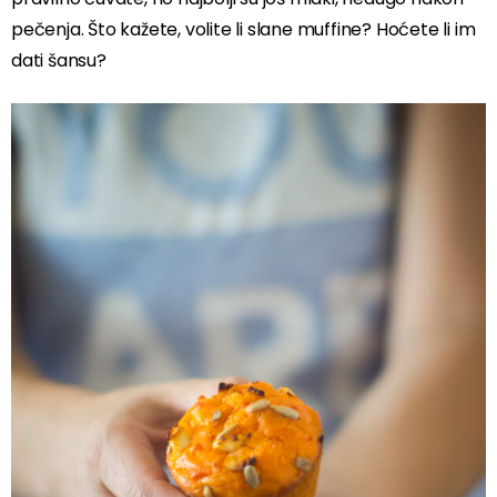
pečenja. Što kažete, volite li slane muffine? Hoćete li im
dati šansu?