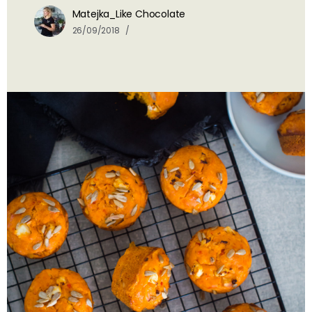
Matejka_Like Chocolate
26/09/2018