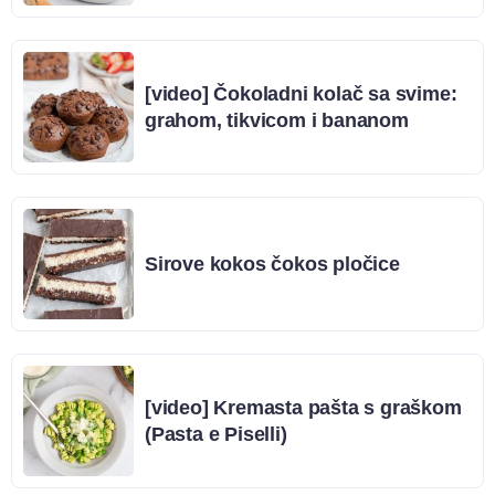
[video] Čokoladni kolač sa svime:
grahom, tikvicom i bananom
Sirove kokos čokos pločice
[video] Kremasta pašta s graškom
(Pasta e Piselli)