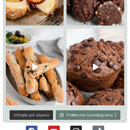
Učitajte još objava
Pratite me na instagramu :)