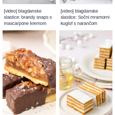
[video] blagdanske
[video] blagdanske
slastice: brandy snaps s
slastice: Sočni mramorni
mascarpone kremom
kuglof s narančom