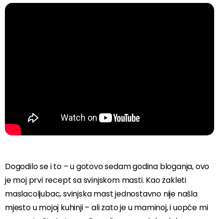
Dogodilo se i to – u gotovo sedam godina bloganja, ovo
je moj prvi recept sa svinjskom masti. Kao zakleti
maslacoljubac, svinjska mast jednostavno nije našla
mjesto u mojoj kuhinji – ali zato je u maminoj, i uopće mi