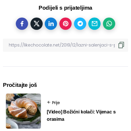
Podijeli s prijateljima
Pročitajte još
Prije
[Video] Božićni kolači: Vijenac s
orasima