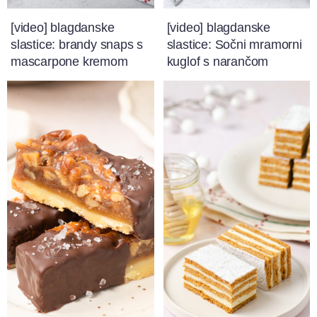
[video] blagdanske
[video] blagdanske
slastice: brandy snaps s
slastice: Sočni mramorni
mascarpone kremom
kuglof s narančom