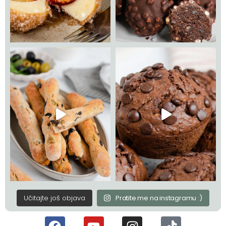
Učitajte još objava
Pratite me na instagramu :)