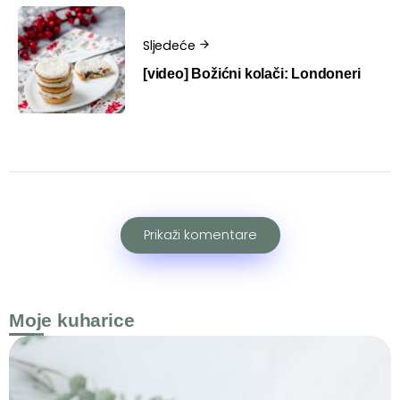
Sljedeće
[video] Božićni kolači: Londoneri
Prikaži komentare
Moje kuharice