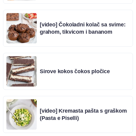
[video] Čokoladni kolač sa svime:
grahom, tikvicom i bananom
Sirove kokos čokos pločice
[video] Kremasta pašta s graškom
(Pasta e Piselli)