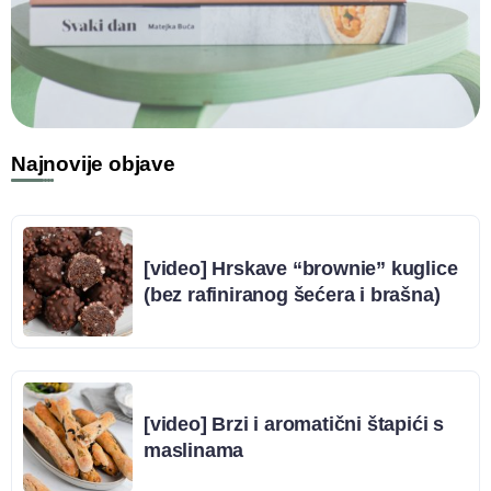
Najnovije objave
[video] Hrskave “brownie” kuglice
(bez rafiniranog šećera i brašna)
[video] Brzi i aromatični štapići s
maslinama