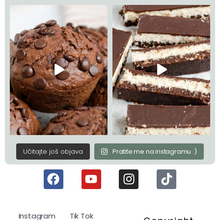
Učitajte još objava
Pratite me na instagramu :)
Instagram
Tik Tok