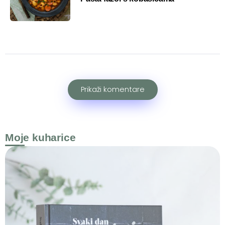
Prikaži komentare
Moje kuharice