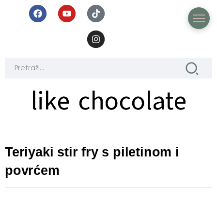
like chocolate
like chocolate
Teriyaki stir fry s piletinom i
povrćem