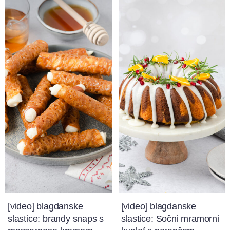
[video] blagdanske
[video] blagdanske
slastice: brandy snaps s
slastice: Sočni mramorni