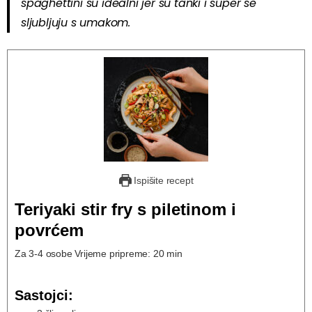
spaghettini su idealni jer su tanki i super se
sljubljuju s umakom.
Ispišite recept
Teriyaki stir fry s piletinom i
povrćem
Za 3-4 osobe Vrijeme pripreme: 20 min
Sastojci: