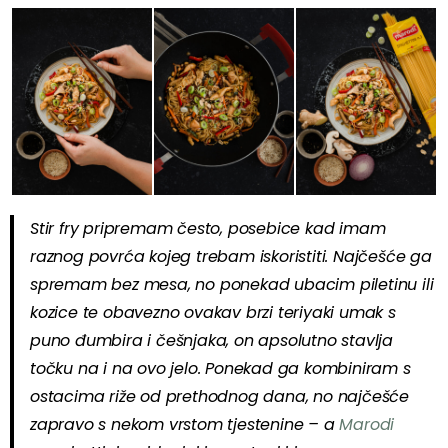
Stir fry pripremam često, posebice kad imam
raznog povrća kojeg trebam iskoristiti. Najčešće ga
spremam bez mesa, no ponekad ubacim piletinu ili
kozice te obavezno ovakav brzi teriyaki umak s
puno đumbira i češnjaka, on apsolutno stavlja
točku na i na ovo jelo. Ponekad ga kombiniram s
ostacima riže od prethodnog dana, no najčešće
zapravo s nekom vrstom tjestenine – a
Marodi