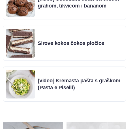
grahom, tikvicom i bananom
Sirove kokos čokos pločice
[video] Kremasta pašta s graškom
(Pasta e Piselli)