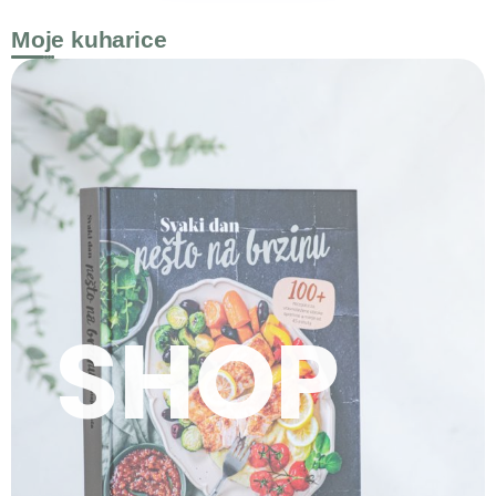
Moje kuharice
SHOP