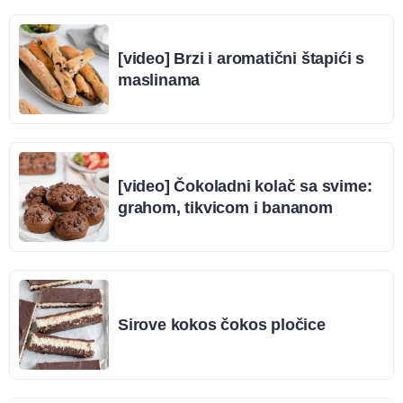
[video] Brzi i aromatični štapići s
maslinama
[video] Čokoladni kolač sa svime:
grahom, tikvicom i bananom
Sirove kokos čokos pločice