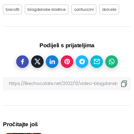
biscotti
blagdanske slastice
cantuccini
dolcela
Podijeli s prijateljima
Pročitajte još