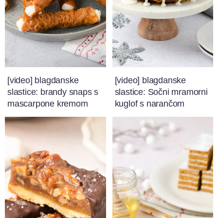
[video] blagdanske
[video] blagdanske
slastice: brandy snaps s
slastice: Sočni mramorni
mascarpone kremom
kuglof s narančom