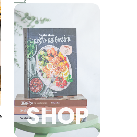
SHOP
e