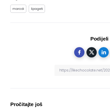
marodi
špageti
Podijeli
Pročitajte još