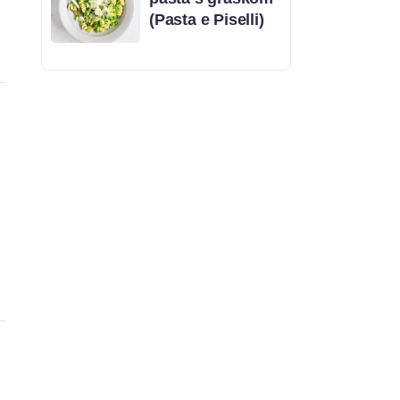
(Pasta e Piselli)