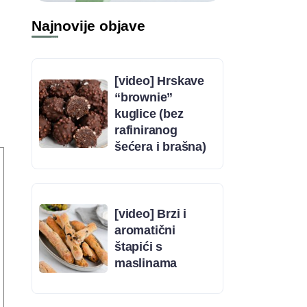
Najnovije objave
[video] Hrskave
“brownie”
kuglice (bez
rafiniranog
šećera i brašna)
[video] Brzi i
aromatični
štapići s
maslinama