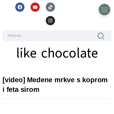
like chocolate
like chocolate
[video] Medene mrkve s koprom
i feta sirom