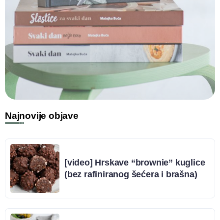
Najnovije objave
[video] Hrskave “brownie” kuglice
(bez rafiniranog šećera i brašna)