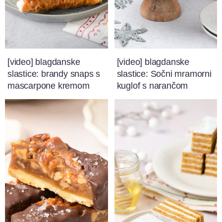
[video] blagdanske
[video] blagdanske
slastice: brandy snaps s
slastice: Sočni mramorni
mascarpone kremom
kuglof s narančom