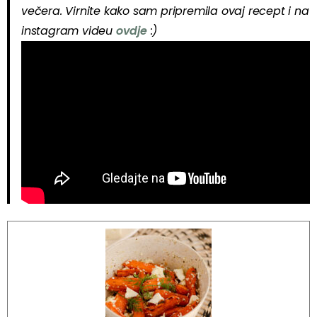
večera. Virnite kako sam pripremila ovaj recept i na
instagram videu
ovdje
:)