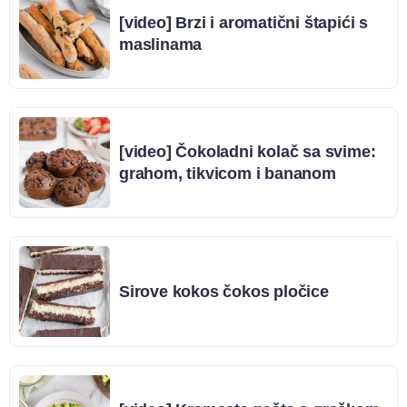
[video] Brzi i aromatični štapići s
maslinama
[video] Čokoladni kolač sa svime:
grahom, tikvicom i bananom
Sirove kokos čokos pločice