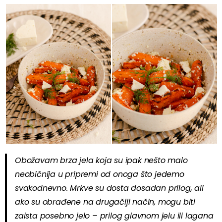
Obožavam brza jela koja su ipak nešto malo
neobičnija u pripremi od onoga što jedemo
svakodnevno. Mrkve su dosta dosadan prilog, ali
ako su obrađene na drugačiji način, mogu biti
zaista posebno jelo – prilog glavnom jelu ili lagana