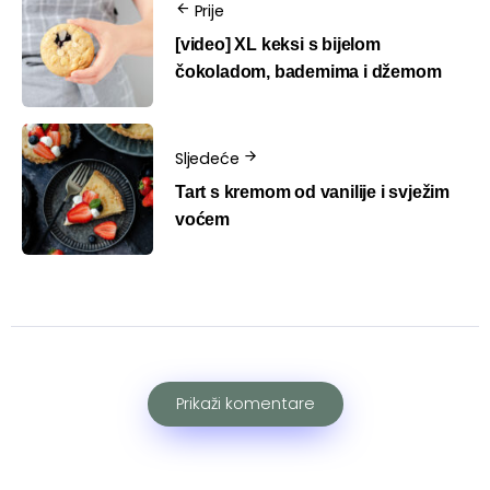
Prije
[video] XL keksi s bijelom
čokoladom, bademima i džemom
Sljedeće
Tart s kremom od vanilije i svježim
voćem
Prikaži komentare