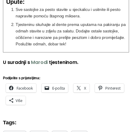
Upute:
Sve sastojke za pesto stavite u sjeckalicu i usitnite ili pesto
napravite pomoću štapnog miksera.
Tjesteninu skuhajte al dente prema uputama na pakiranju pa
odmah stavite u zdjelu za salatu. Dodajte ostale sastojke,
očišćene i narezane pa prelijte pesztom i dobro promiješajte.
Poslužite odmah, dobar tek!
U suradnji s
Marodi
tjesteninom.
Podijelite s prijeteljima:
Facebook
E-pošta
X
Pinterest
Više
Tags: