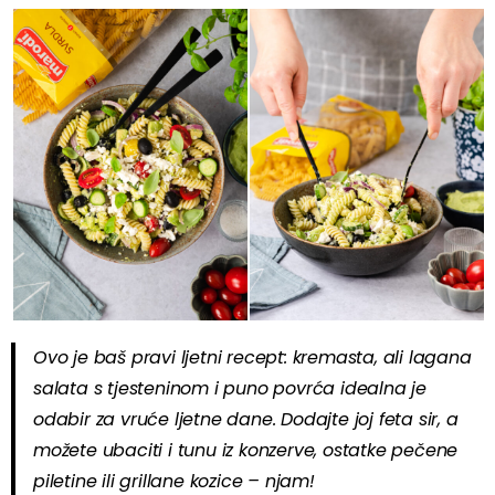
Ovo je baš pravi ljetni recept: kremasta, ali lagana
salata s tjesteninom i puno povrća idealna je
odabir za vruće ljetne dane. Dodajte joj feta sir, a
možete ubaciti i tunu iz konzerve, ostatke pečene
piletine ili grillane kozice – njam!