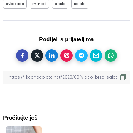
avkokado
marodi
pesto
salata
Podijeli s prijateljima
Pročitajte još