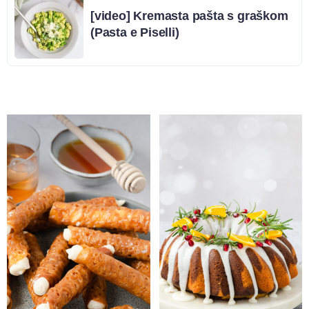
[video] Kremasta pašta s graškom
(Pasta e Piselli)