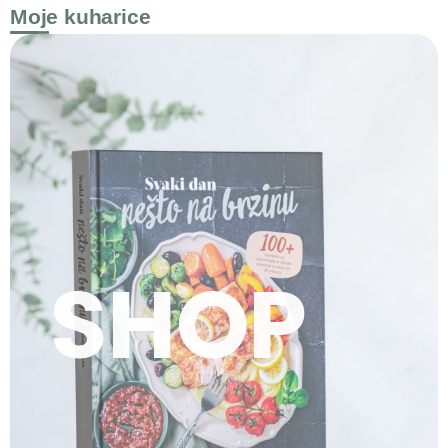
Moje kuharice
SHOP