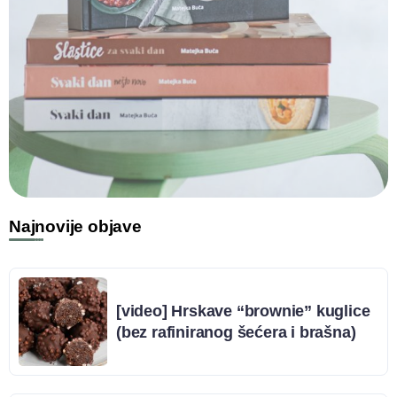
Najnovije objave
[video] Hrskave “brownie” kuglice
(bez rafiniranog šećera i brašna)