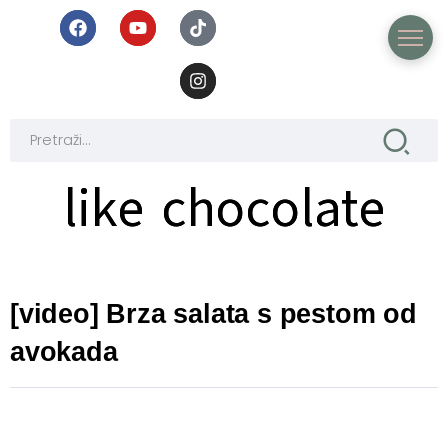
like chocolate
like chocolate
[video] Brza salata s pestom od
avokada