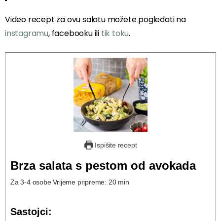
Video recept za ovu salatu možete pogledati na
instagramu
, facebooku ili
tik toku
.
Ispišite recept
Brza salata s pestom od avokada
Za 3-4 osobe Vrijeme pripreme: 20 min
Sastojci: