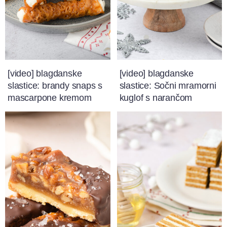
[video] blagdanske
[video] blagdanske
slastice: brandy snaps s
slastice: Sočni mramorni
mascarpone kremom
kuglof s narančom