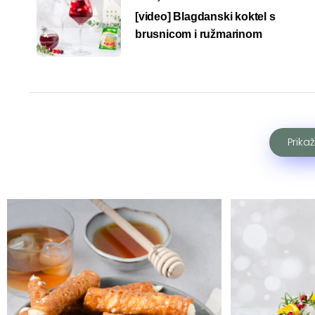
[video] Blagdanski koktel s
brusnicom i ružmarinom
Prika