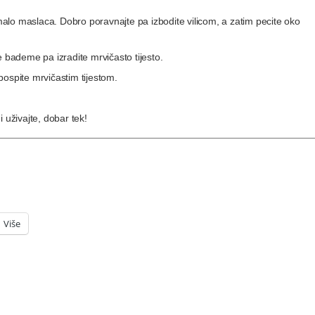
 malo maslaca. Dobro poravnajte pa izbodite vilicom, a zatim pecite oko
e bademe pa izradite mrvičasto tijesto.
pospite mrvičastim tijestom.
 uživajte, dobar tek!
Više