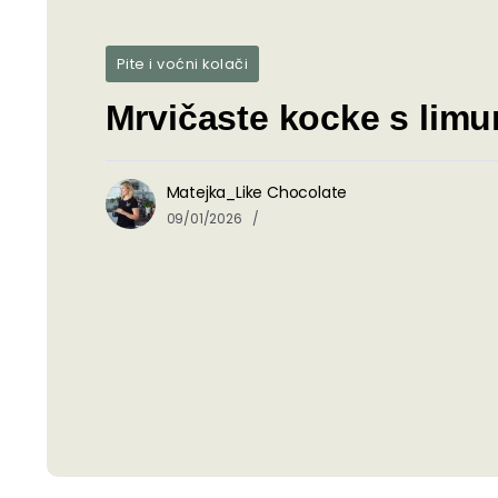
Pite i voćni kolači
Mrvičaste kocke s lim
Matejka_Like Chocolate
09/01/2026