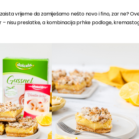
zaista vrijeme da zamiješamo nešto novo i fino, zar ne? Ov
 – nisu preslatke, a kombinacija prhke podloge, kremasto