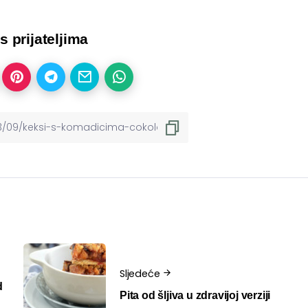
 s prijateljima
Sljedeće
d
Pita od šljiva u zdravijoj verziji