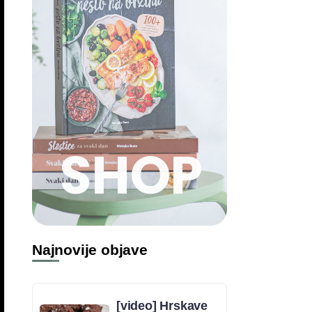
SHOP
Najnovije objave
[video] Hrskave