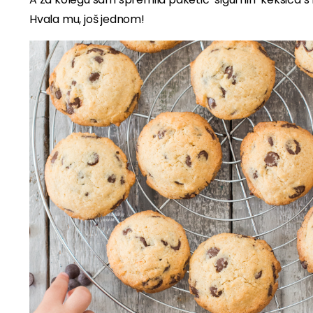
Hvala mu, još jednom!