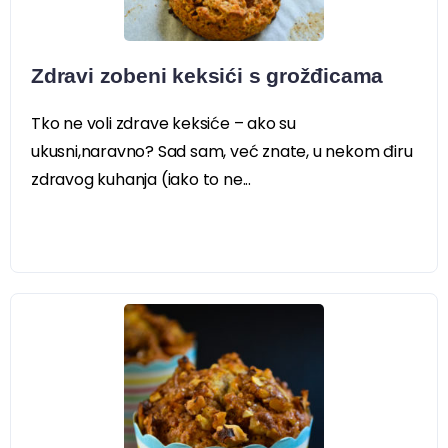
Zdravi zobeni keksići s grožđicama
Tko ne voli zdrave keksiće – ako su
ukusni,naravno? Sad sam, već znate, u nekom điru
zdravog kuhanja (iako to ne...