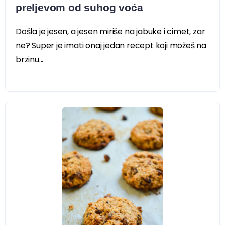
preljevom od suhog voća
Došla je jesen, a jesen miriše na jabuke i cimet, zar
ne? Super je imati onaj jedan recept koji možeš na
brzinu...