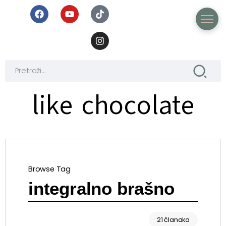
like chocolate
Browse Tag
integralno brašno
21 članaka