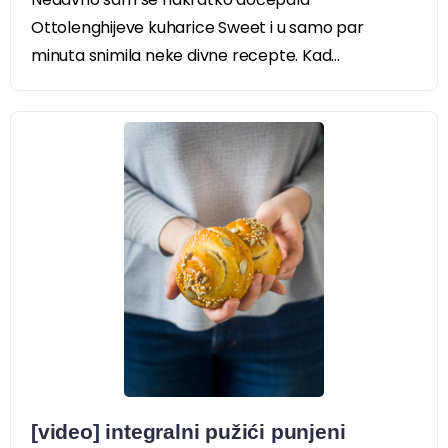
Ottolenghijeve kuharice Sweet i u samo par
minuta snimila neke divne recepte. Kad...
[video] integralni pužići punjeni