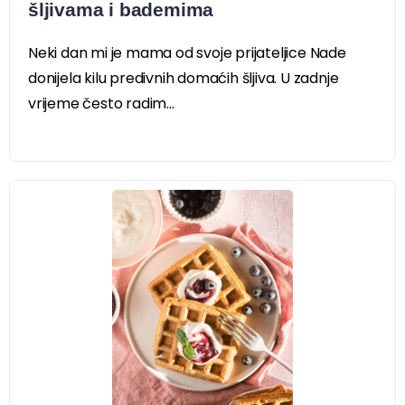
šljivama i bademima
Neki dan mi je mama od svoje prijateljice Nade
donijela kilu predivnih domaćih šljiva. U zadnje
vrijeme često radim...