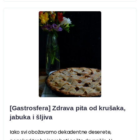
[Gastrosfera] Zdrava pita od krušaka,
jabuka i šljiva
Iako svi obožavamo dekadentne deserete,