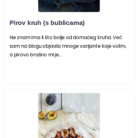
Pirov kruh (s bublicama)
Ne znam ima li što bolje od domaćeg kruha. Već
sam na blogu objavila mnoge varijante koje volim,
a pirovo brašno mi je...