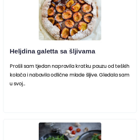
Heljdina galetta sa šljivama
Prošli sam tjedan napravila kratku pauzu od teških
kolača i nabavila odlične mlade šljive. Gledala sam
u svoj...