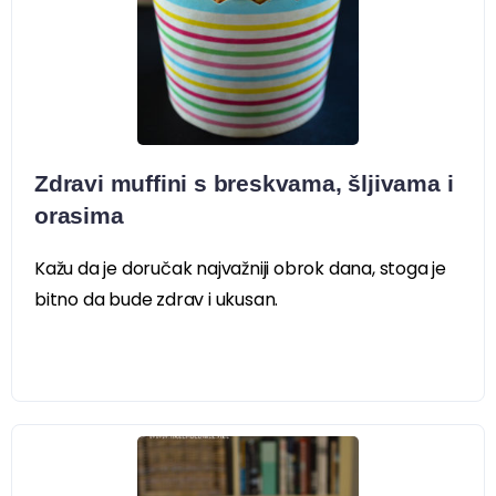
Zdravi muffini s breskvama, šljivama i
orasima
Kažu da je doručak najvažniji obrok dana, stoga je
bitno da bude zdrav i ukusan.