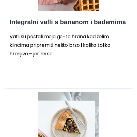
Integralni vafli s bananom i bademima
Vafli su postali moja go-to hrana kad želim
klincima pripremiti nešto brzo i koliko toliko
hranjivo – jer mi se...