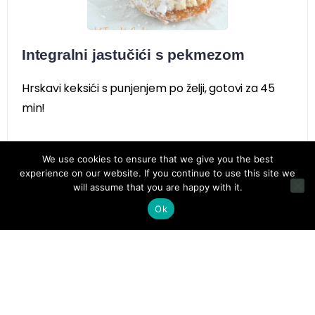
Integralni jastučići s pekmezom
Hrskavi keksići s punjenjem po želji, gotovi za 45
min!
We use cookies to ensure that we give you the best
experience on our website. If you continue to use this site we
will assume that you are happy with it.
Ok