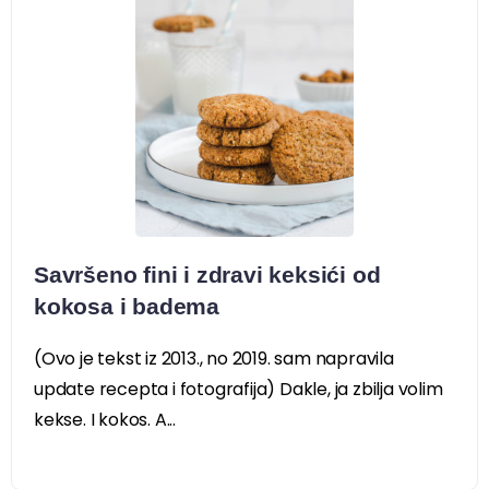
Savršeno fini i zdravi keksići od
kokosa i badema
(Ovo je tekst iz 2013., no 2019. sam napravila
update recepta i fotografija) Dakle, ja zbilja volim
kekse. I kokos. A...