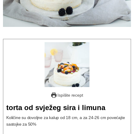
Ispišite recept
torta od svježeg sira i limuna
Količine su dovoljne za kalup od 18 cm, a za 24-26 cm povećajte
sastojke za 50%