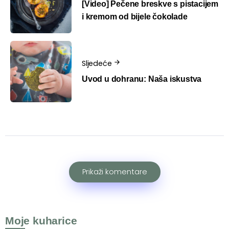
[Video] Pečene breskve s pistacijem
i kremom od bijele čokolade
Sljedeće
Uvod u dohranu: Naša iskustva
Prikaži komentare
Moje kuharice