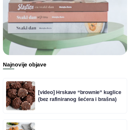
Najnovije objave
[video] Hrskave “brownie” kuglice
(bez rafiniranog šećera i brašna)