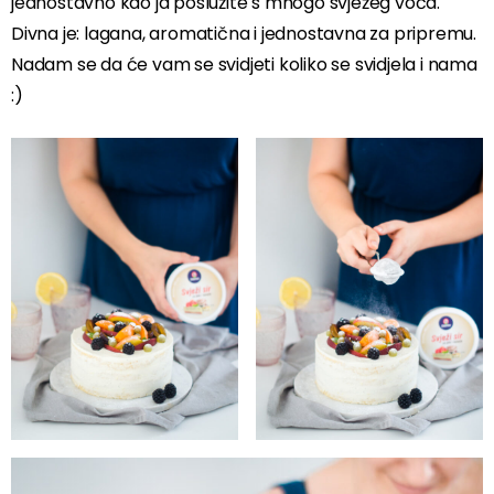
jednostavno kao ja poslužite s mnogo svježeg voća.
Divna je: lagana, aromatična i jednostavna za pripremu.
Nadam se da će vam se svidjeti koliko se svidjela i nama
:)