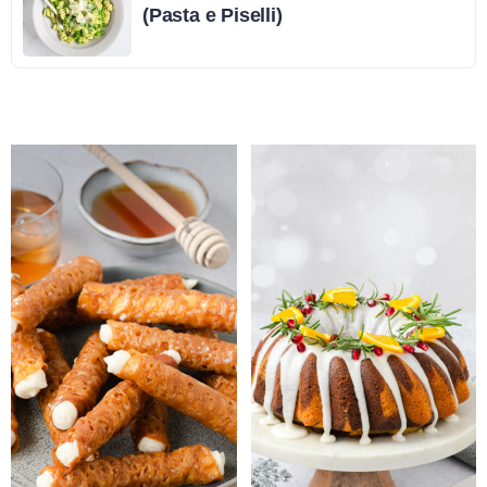
(Pasta e Piselli)