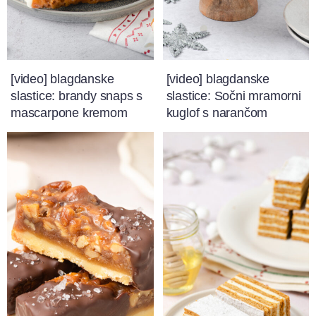
[video] blagdanske
[video] blagdanske
slastice: brandy snaps s
slastice: Sočni mramorni
mascarpone kremom
kuglof s narančom