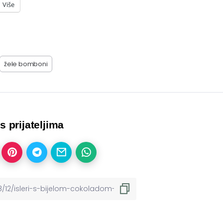
Više
žele bomboni
 s prijateljima