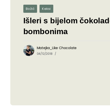
Božić
Keksi
Išleri s bijelom čokolad
bombonima
Matejka_Like Chocolate
04/12/2018