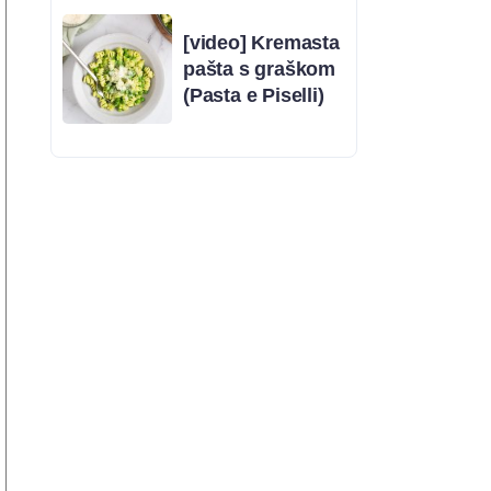
[video] Kremasta
pašta s graškom
(Pasta e Piselli)