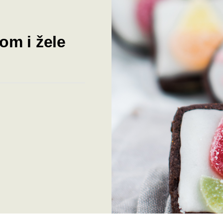
om i žele