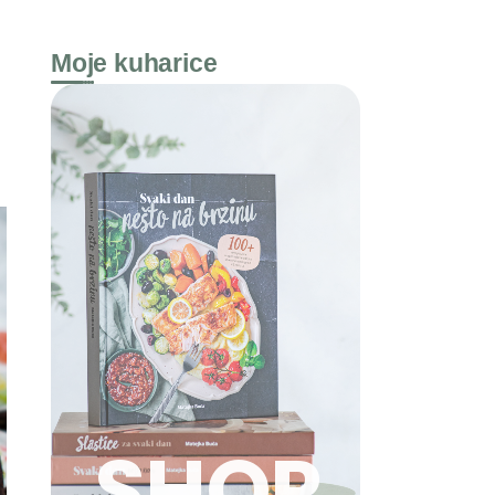
Moje kuharice
SHOP