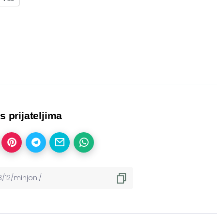
 s prijateljima