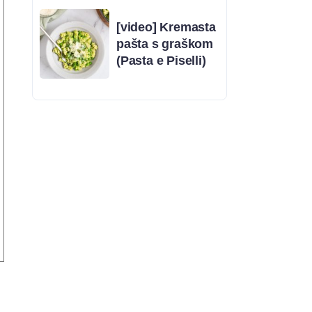
[video] Kremasta
pašta s graškom
(Pasta e Piselli)