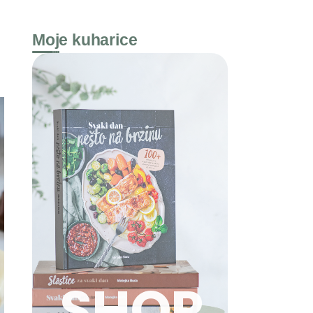
Moje kuharice
SHOP