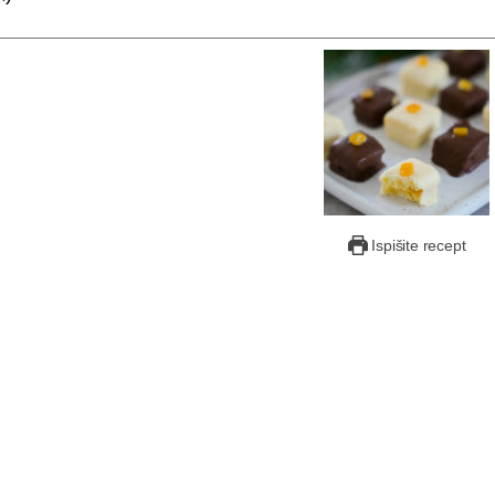
Ispišite recept