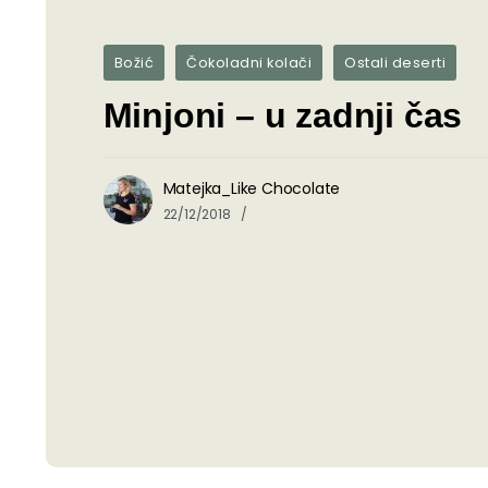
Božić
Čokoladni kolači
Ostali deserti
Minjoni – u zadnji čas
Matejka_Like Chocolate
22/12/2018