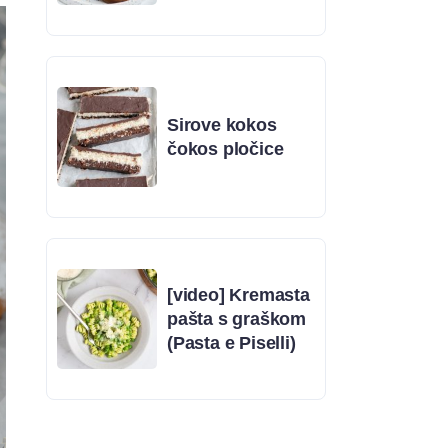
Sirove kokos
čokos pločice
[video] Kremasta
pašta s graškom
(Pasta e Piselli)