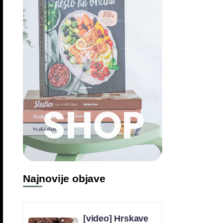
SHOP
Najnovije objave
[video] Hrskave