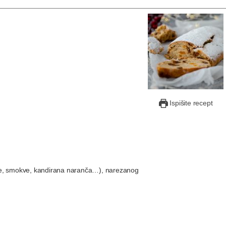
Ispišite recept
ulje, smokve, kandirana naranča…), narezanog