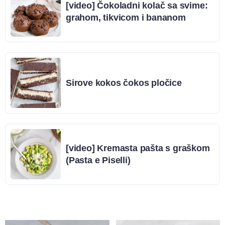
[video] Čokoladni kolač sa svime:
grahom, tikvicom i bananom
Sirove kokos čokos pločice
[video] Kremasta pašta s graškom
(Pasta e Piselli)