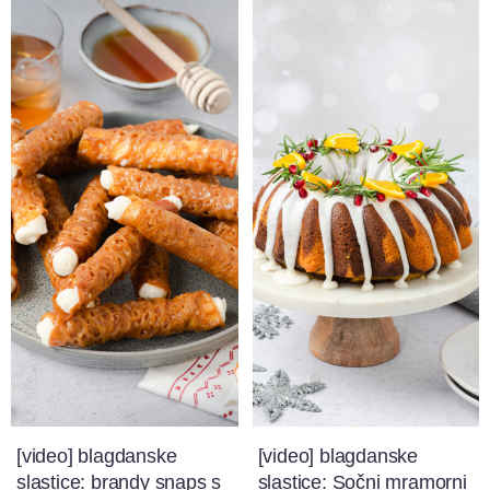
[video] blagdanske
[video] blagdanske
slastice: brandy snaps s
slastice: Sočni mramorni