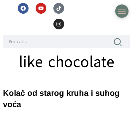
like chocolate
like chocolate
Kolač od starog kruha i suhog
voća