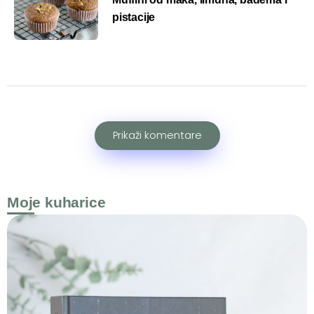
pistacije
Prikaži komentare
Moje kuharice