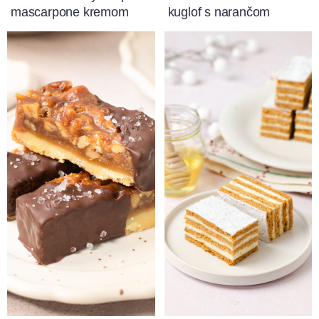
mascarpone kremom
kuglof s narančom