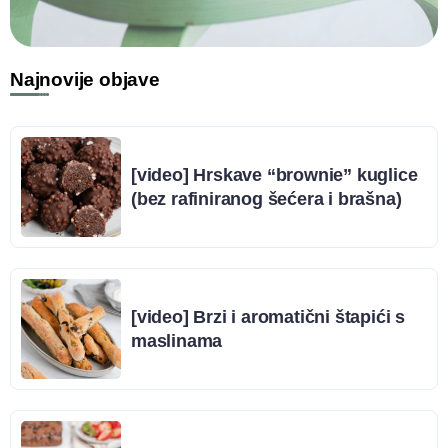
Najnovije objave
[video] Hrskave “brownie” kuglice
(bez rafiniranog šećera i brašna)
[video] Brzi i aromatični štapići s
maslinama