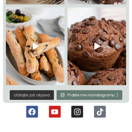
Učitajte još objava
Pratite me na instagramu :)