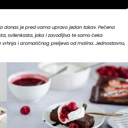
– a danas je pred vama upravo jedan takav. Pečena
, svilenkasta, jaka i zavodljiva te samo čeka
vrhnja i aromatičnog preljeva od malina. Jednostavno,