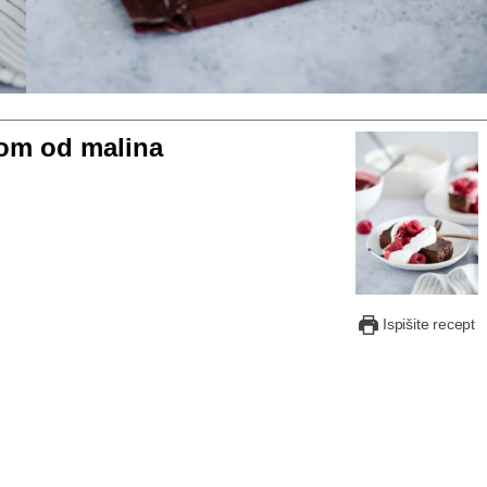
vom od malina
Ispišite recept