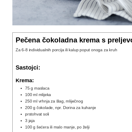
Pečena čokoladna krema s prelje
Za 6-8 individualnih porcija ili kalup poput onoga za kruh
Sastojci:
Krema:
75
g
maslaca
100
ml
mlijeka
250
ml
vrhnja za šlag, mliječnog
200
g
čokolade, npr. Dorina za kuhanje
prstohvat soli
3
jaja
100
g
šećera ili malo manje, po želji