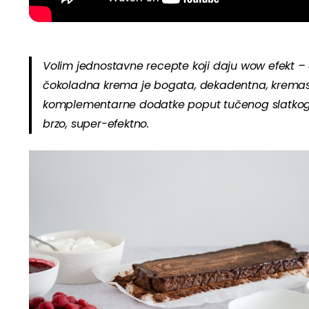
Volim jednostavne recepte koji daju wow efekt 
čokoladna krema je bogata, dekadentna, kremasta
komplementarne dodatke poput tučenog slatkog 
brzo, super-efektno.