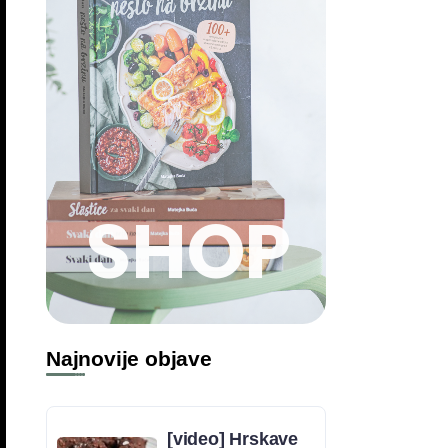
SHOP
Najnovije objave
[video] Hrskave