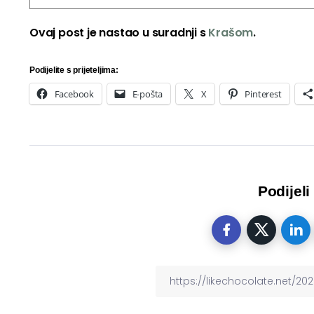
Ovaj post je nastao u suradnji s
Krašom
.
Podijelite s prijeteljima:
Facebook
E-pošta
X
Pinterest
Podijeli