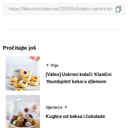
Pročitajte još
Prije
[Video] Uskrsni kolači: Klasični
‘thumbprint’ keksi s džemom
Sljedeće
Kuglice od keksa i čokolade