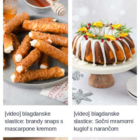
[video] blagdanske
[video] blagdanske
slastice: brandy snaps s
slastice: Sočni mramorni
mascarpone kremom
kuglof s narančom