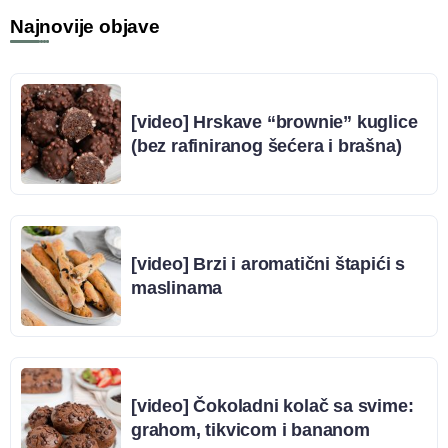
Najnovije objave
[video] Hrskave “brownie” kuglice
(bez rafiniranog šećera i brašna)
[video] Brzi i aromatični štapići s
maslinama
[video] Čokoladni kolač sa svime:
grahom, tikvicom i bananom