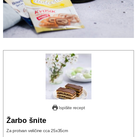
Ispišite recept
Žarbo šnite
Za protvan veličine cca 25x35cm