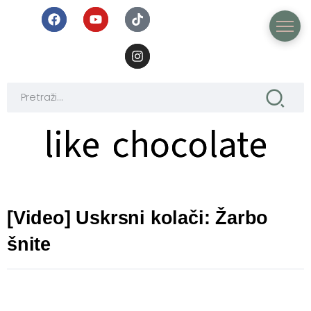
like chocolate
like chocolate
[Video] Uskrsni kolači: Žarbo
šnite