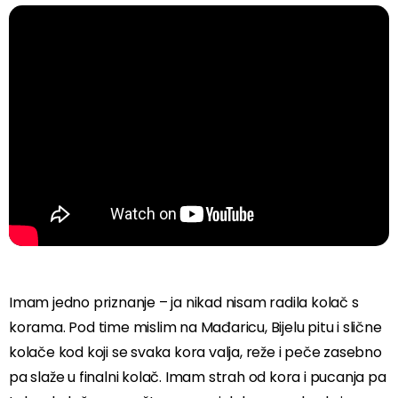
Imam jedno priznanje – ja nikad nisam radila kolač s
korama. Pod time mislim na Mađaricu, Bijelu pitu i slične
kolače kod koji se svaka kora valja, reže i peče zasebno
pa slaže u finalni kolač. Imam strah od kora i pucanja pa