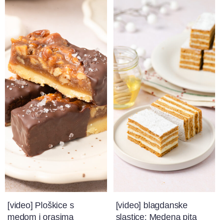
[video] Ploškice s
[video] blagdanske
medom i orasima
slastice: Medena pita