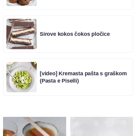
Sirove kokos čokos pločice
[video] Kremasta pašta s graškom
(Pasta e Piselli)