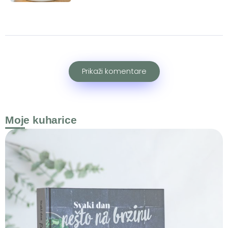
Prikaži komentare
Moje kuharice