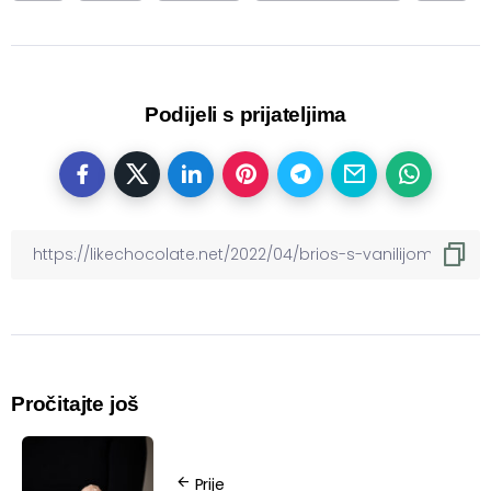
Podijeli s prijateljima
Pročitajte još
Prije