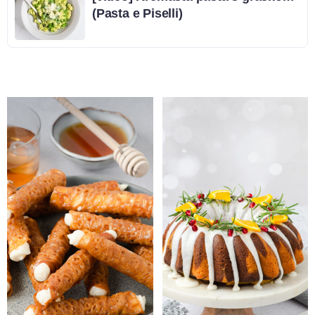
(Pasta e Piselli)