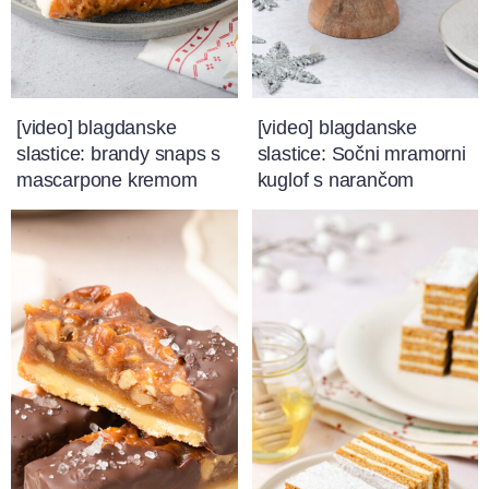
[video] blagdanske
[video] blagdanske
slastice: brandy snaps s
slastice: Sočni mramorni
mascarpone kremom
kuglof s narančom