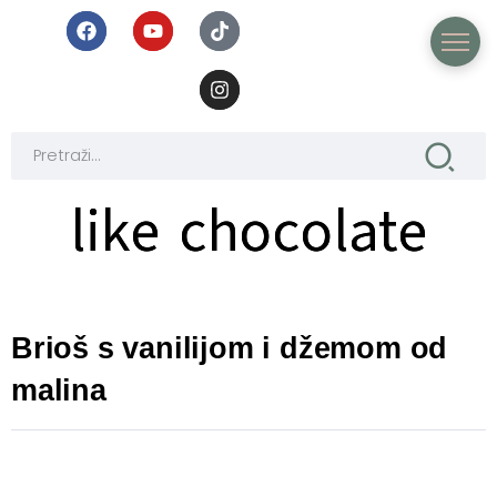
like chocolate
like chocolate
Brioš s vanilijom i džemom od
malina