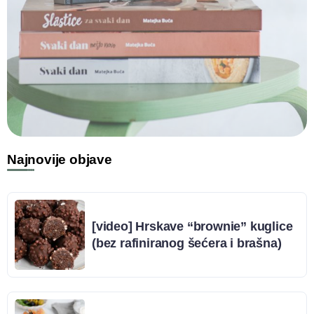
Najnovije objave
[video] Hrskave “brownie” kuglice
(bez rafiniranog šećera i brašna)