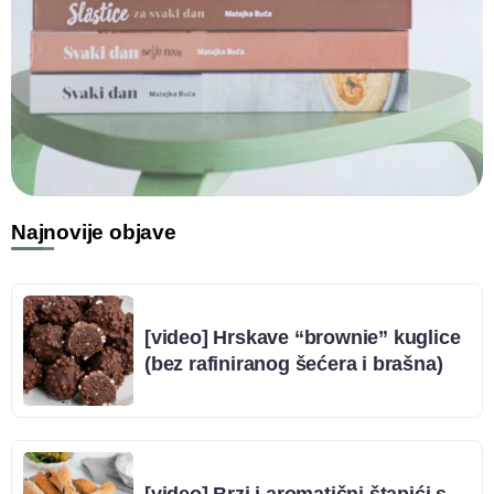
Najnovije objave
[video] Hrskave “brownie” kuglice
(bez rafiniranog šećera i brašna)