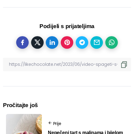
Podijeli s prijateljima
Pročitajte još
Prije
Nepečeni tart s malinama i bijelom