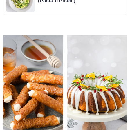
(Pasta e Piselli)