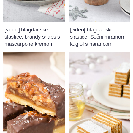
[video] blagdanske
[video] blagdanske
slastice: brandy snaps s
slastice: Sočni mramorni
mascarpone kremom
kuglof s narančom