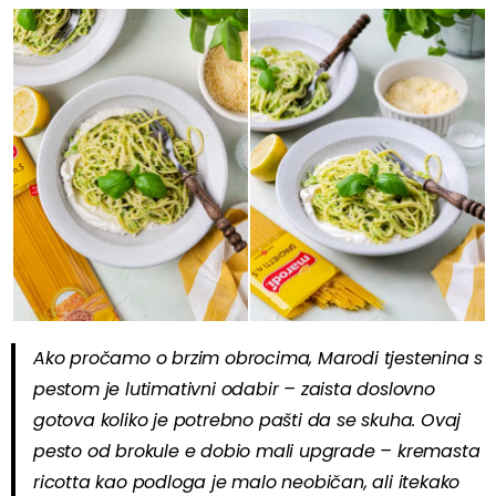
Ako pročamo o brzim obrocima, Marodi tjestenina s
pestom je lutimativni odabir – zaista doslovno
gotova koliko je potrebno pašti da se skuha. Ovaj
pesto od brokule e dobio mali upgrade – kremasta
ricotta kao podloga je malo neobičan, ali itekako