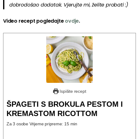
dobrodošao dodatak. Vjerujte mi, želite probati :)
Video recept pogledajte
ovdje
.
Ispišite recept
ŠPAGETI S BROKULA PESTOM I
KREMASTOM RICOTTOM
Za 3 osobe Vrijeme pripreme: 15 min