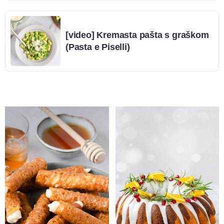
[video] Kremasta pašta s graškom
(Pasta e Piselli)