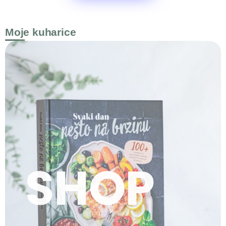
Moje kuharice
SHOP