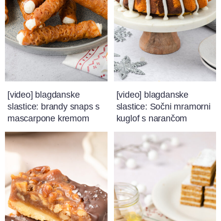
[video] blagdanske
[video] blagdanske
slastice: brandy snaps s
slastice: Sočni mramorni
mascarpone kremom
kuglof s narančom