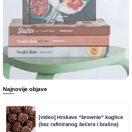
Najnovije objave
[video] Hrskave “brownie” kuglice
(bez rafiniranog šećera i brašna)