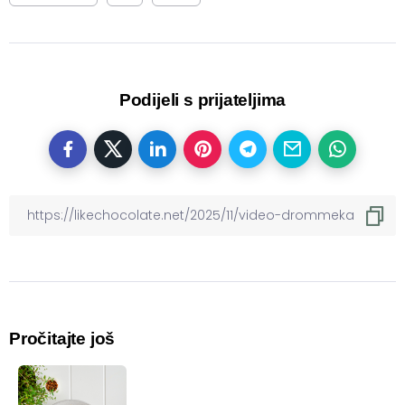
Podijeli s prijateljima
Pročitajte još