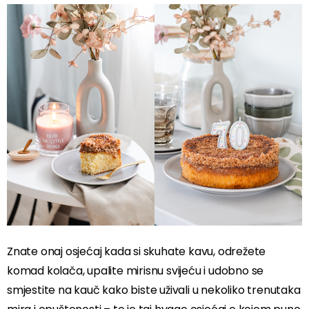
Znate onaj osjećaj kada si skuhate kavu, odrežete
komad kolača, upalite mirisnu svijeću i udobno se
smjestite na kauč kako biste uživali u nekoliko trenutaka