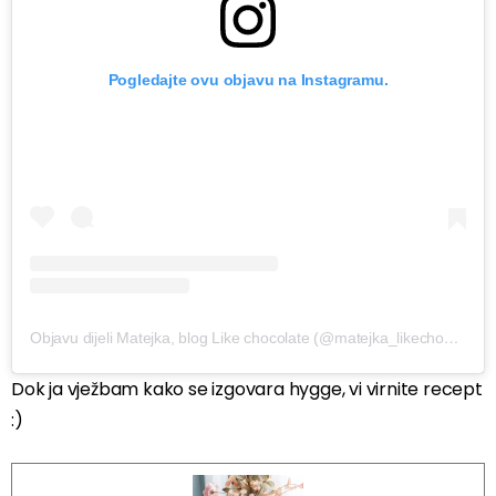
Pogledajte ovu objavu na Instagramu.
Objavu dijeli Matejka, blog Like chocolate (@matejka_likechocolate)
Dok ja vježbam kako se izgovara hygge, vi virnite recept
:)