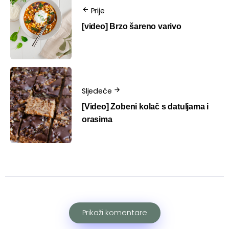
Prije
[video] Brzo šareno varivo
Sljedeće
[Video] Zobeni kolač s datuljama i
orasima
Prikaži komentare