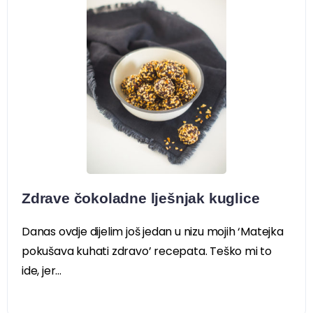
Zdrave čokoladne lješnjak kuglice
Danas ovdje dijelim još jedan u nizu mojih ‘Matejka
pokušava kuhati zdravo’ recepata. Teško mi to
ide, jer...