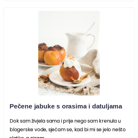
Pečene jabuke s orasima i datuljama
Dok sam živjela sama i prije nego sam krenula u
blogerske vode, sjećam se, kad bi mi se jelo nešto