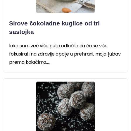
Sirove čokoladne kuglice od tri
sastojka
Iako sam već više puta odlučila da ću se više
fokusirati na zdravije opcije u prehrani, moja ljubav
prema kolačima,...