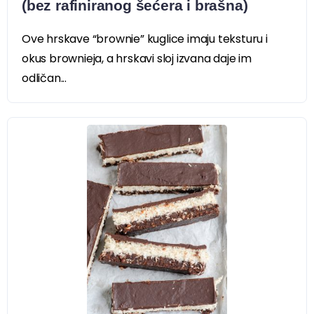
(bez rafiniranog šećera i brašna)
Ove hrskave “brownie” kuglice imaju teksturu i
okus brownieja, a hrskavi sloj izvana daje im
odličan...