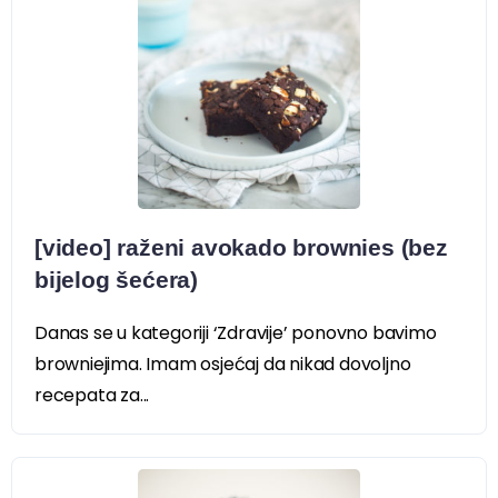
[video] raženi avokado brownies (bez
bijelog šećera)
Danas se u kategoriji ‘Zdravije’ ponovno bavimo
browniejima. Imam osjećaj da nikad dovoljno
recepata za...