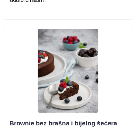
slatko, a nisam...
Brownie bez brašna i bijelog šećera