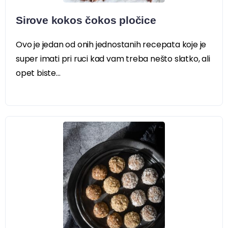
Sirove kokos čokos pločice
Ovo je jedan od onih jednostanih recepata koje je
super imati pri ruci kad vam treba nešto slatko, ali
opet biste...