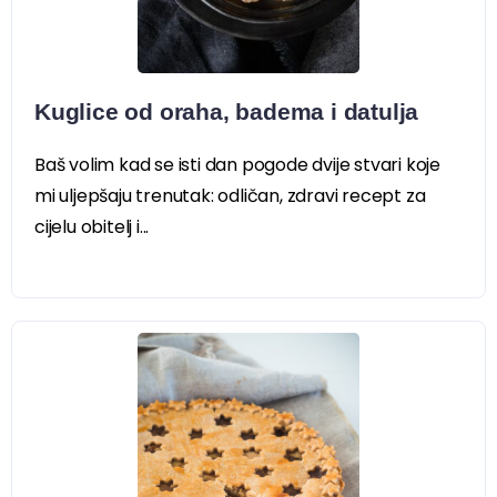
Kuglice od oraha, badema i datulja
Baš volim kad se isti dan pogode dvije stvari koje
mi uljepšaju trenutak: odličan, zdravi recept za
cijelu obitelj i...