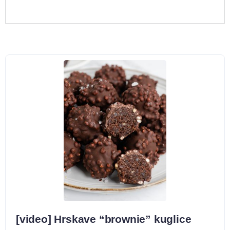
[video] Hrskave “brownie” kuglice