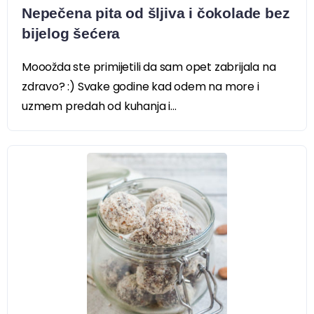
Nepečena pita od šljiva i čokolade bez
bijelog šećera
Mooožda ste primijetili da sam opet zabrijala na
zdravo? :) Svake godine kad odem na more i
uzmem predah od kuhanja i...