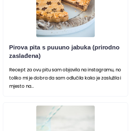
Pirova pita s puuuno jabuka (prirodno
zaslađena)
Recept za ovu pitu sam objavila na instagramu, no
toliko mi je dobra da sam odlučila kako je zaslužila i
mjesto na...