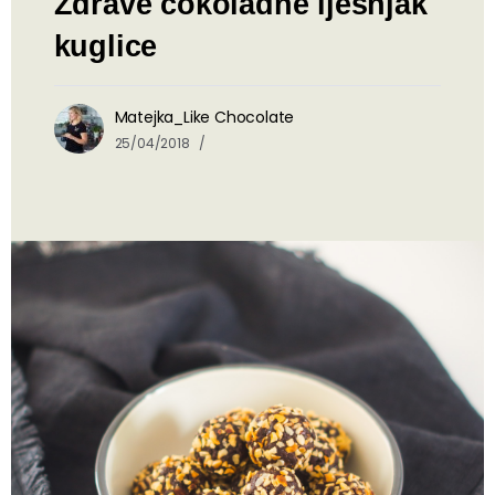
Zdrave čokoladne lješnjak
kuglice
Matejka_Like Chocolate
25/04/2018