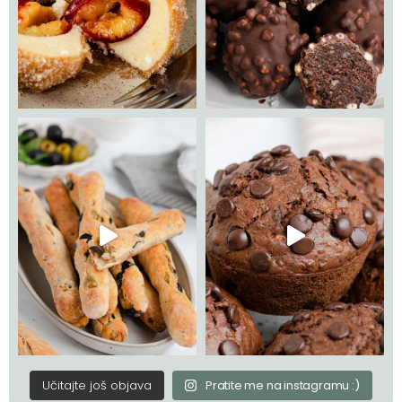
Učitajte još objava
Pratite me na instagramu :)