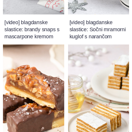
[video] blagdanske
[video] blagdanske
slastice: brandy snaps s
slastice: Sočni mramorni
mascarpone kremom
kuglof s narančom