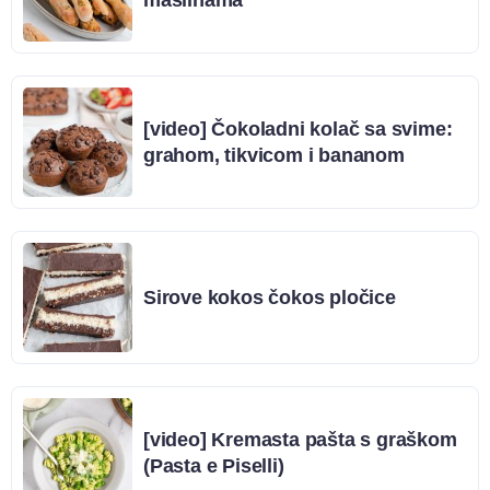
[video] Čokoladni kolač sa svime:
grahom, tikvicom i bananom
Sirove kokos čokos pločice
[video] Kremasta pašta s graškom
(Pasta e Piselli)