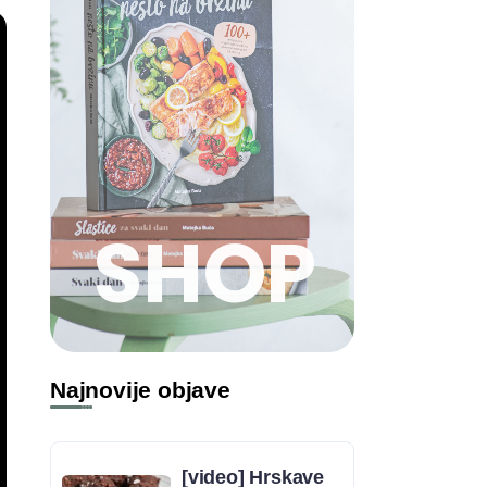
SHOP
Najnovije objave
[video] Hrskave