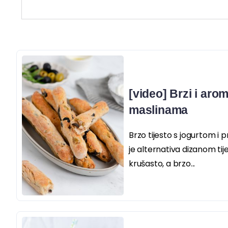
[video] Brzi i arom
maslinama
Brzo tijesto s jogurtom i
je alternativa dizanom ti
krušasto, a brzo...