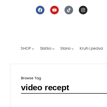
SHOP
Slatko
Slano
Kruh i peciva
Browse Tag
video recept