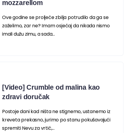
mozzarellom
Ove godine se proljeće zbilja potrudilo da ga se
zaželimo, zar ne? Imam osjećaj da nikada nismo
imali dužu zimu, a sada...
[Video] Crumble od malina kao
zdravi doručak
Postoje dani kad ništa ne stignemo, ustanemo iz
kreveta prekasno, jurimo po stanu pokušavajući
spremiti Nevu za vrtić,...