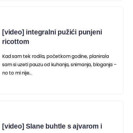
[video] integralni pužići punjeni
ricottom
Kad sam tek rodila, početkom godine, planirala
sam si uzeti pauzu od kuhanja, snimanja, bloganja –
no to mi nije...
[video] Slane buhtle s ajvarom i