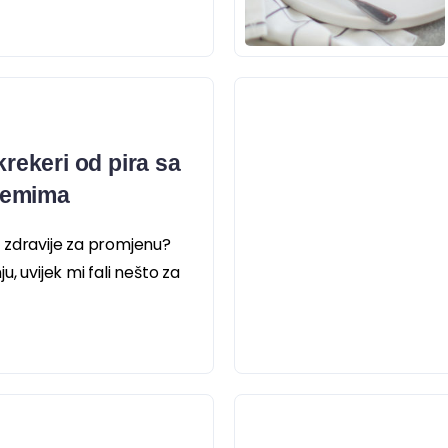
krekeri od pira sa
demima
 zdravije za promjenu?
, uvijek mi fali nešto za