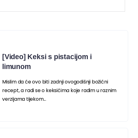
[Video] Keksi s pistacijom i
limunom
Mislim da će ovo biti zadnji ovogodišnji božićni
recept, a radi se o keksićima koje radim u raznim
verzijama tijekom...