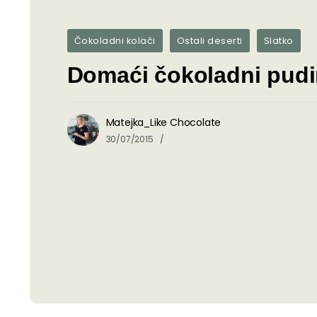
Čokoladni kolači
Ostali deserti
Slatko
Domaći čokoladni pud
Matejka_Like Chocolate
30/07/2015