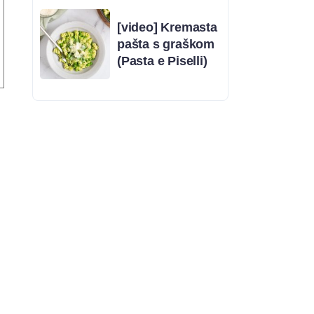
[video] Kremasta
pašta s graškom
(Pasta e Piselli)