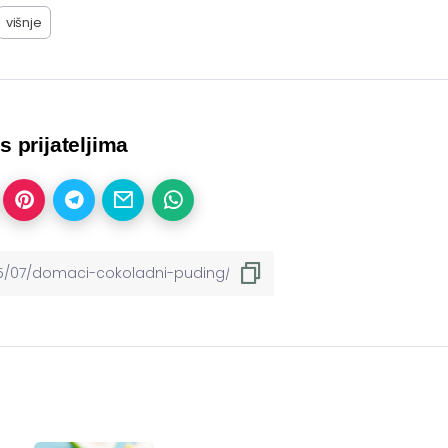
višnje
 s prijateljima