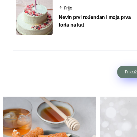
Prije
Nevin prvi rođendan i moja prva
torta na kat
Prika