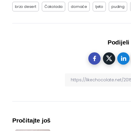
brzo desert
Čokolada
domaće
ljeto
puding
Podijeli
Pročitajte još