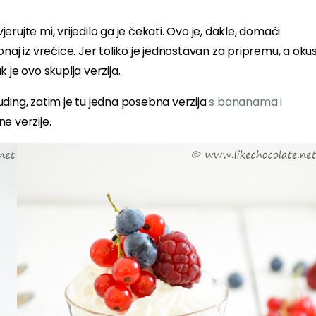
ujte mi, vrijedilo ga je čekati. Ovo je, dakle, domaći
naj iz vrećice. Jer toliko je jednostavan za pripremu, a oku
 je ovo skuplja verzija.
ding, zatim je tu jedna posebna verzija
s bananama i
ne verzije.