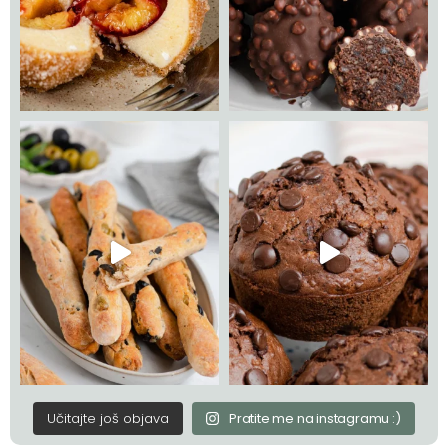
Učitajte još objava
Pratite me na instagramu :)