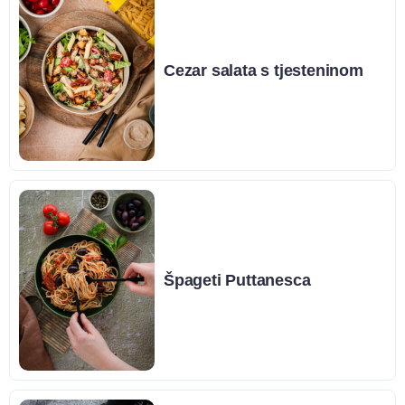
Cezar salata s tjesteninom
Špageti Puttanesca