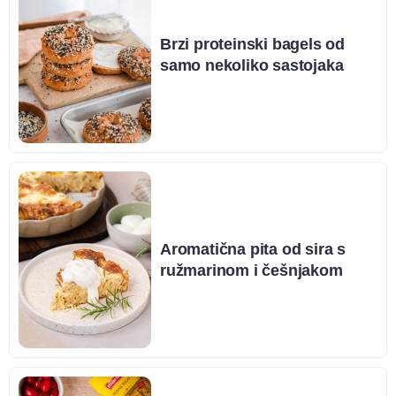
Brzi proteinski bagels od
samo nekoliko sastojaka
Aromatična pita od sira s
ružmarinom i češnjakom